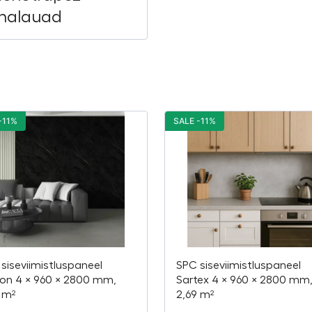
nalauad
-11%
SALE -11%
siseviimistluspaneel
SPC siseviimistluspaneel
on 4 × 960 × 2800 mm,
Sartex 4 × 960 × 2800 mm
 m²
2,69 m²