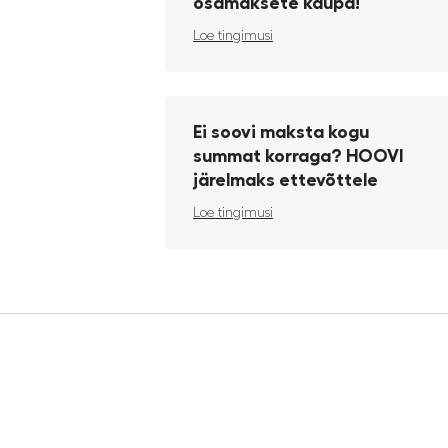
osamaksete kaupa!
Loe tingimusi
Ei soovi maksta kogu
summat korraga? HOOVI
järelmaks ettevõttele
Loe tingimusi