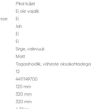
Pikal küljel
Ei ole vajalik
esse
Ei
Jah
Ei
Ei
Sirge, valevuuk
Matt
Tagasihoidlik, väheste oksakohtadega
12
4411149700
120 mm
320 mm
320 mm