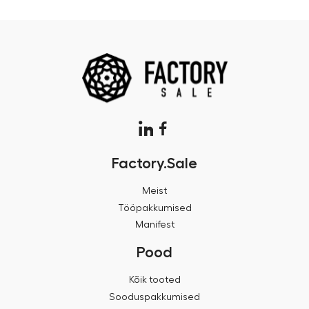
Factory.Sale
Meist
Tööpakkumised
Manifest
Pood
Kõik tooted
Sooduspakkumised