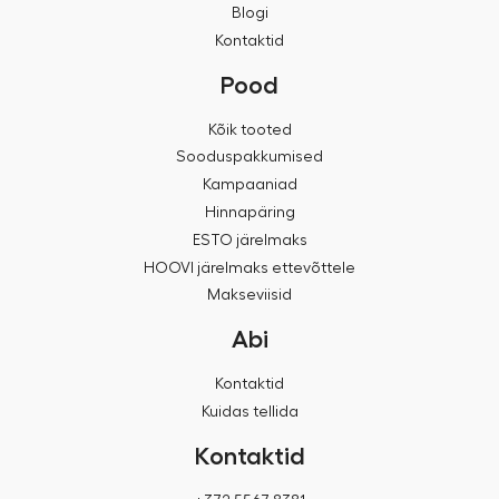
Blogi
Kontaktid
Pood
Kõik tooted
Sooduspakkumised
Kampaaniad
Hinnapäring
ESTO järelmaks
HOOVI järelmaks ettevõttele
Makseviisid
Abi
Kontaktid
Kuidas tellida
Kontaktid