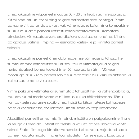
Linea akustiline viltpaneel mõõdus 30 × 30 cm lisab ruumile soojust ja
rütmi oma pruuni tooni ning selgete horisontaalsete joontega. 9 mm
paksune vilt parandab akustikat, vähendades kaja, ning kompaktne
suurus muudab paneeli lihtsasti kombineeritavaks suuremateks
pindadeks või kasutatavaks eraldiseisva sisustuselemendina. Lihtne
paigaldus: valmis liimpind — eemalda kaitsekile ja kinnita paneel
seinale.
Linea akustiline paneel ühendab modernse välimuse ja tõhusa heli
summutamise kompaktses suuruses. Pruun viltmaterjal ja selged
horisontaalsed jooned toovad interjööri soojust ja rütmi. Väikese
mõõduga 30 × 30 cm paneel sobib suurepäraselt nii üksikuks aktsendiks
kui ka suurema terviku osaks.
9 mm paksune viltmaterjal summutab tõhusalt heli ja vähendab kaja,
muutes ruumi meeldivamaks nii kodus kui ka töökeskkonnas. Tänu
kompaktsele suurusele sobib Linea hästi ka kitsamatesse kohtadesse,
näiteks koridoridesse, töökohtade ümbrusesse või trepikodadesse.
Akustilisel paneelil on valmis liimpind, mistõttu on paigaldamine lihtne
ja mugav. Eemalda lihtsalt kaitsekile ja vajuta paneel soovitud kohta
seinal. Eraldi liime ega kinnitusvahendeid ei ole vaja. Vajadusel saab
paneeli lõigata mõõtu ilma eritööriistadeta. Paneele saab kasutada