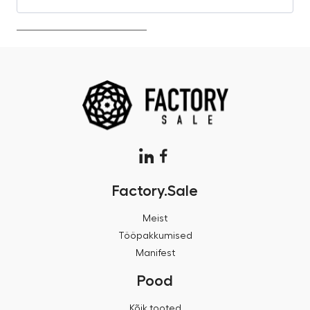
Factory.Sale
Meist
Tööpakkumised
Manifest
Pood
Kõik tooted