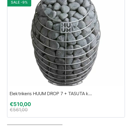
SALE -9%
S
Elektrikeris HUUM DROP 7 + TASUTA k...
Es
€
510,00
€
€
561,00
€