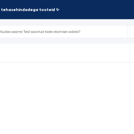
te tehasehindadega tooteid ✨