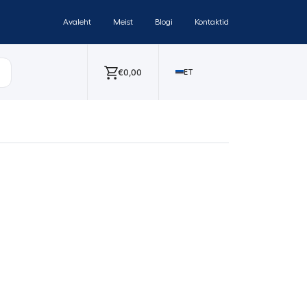
Avaleht
Meist
Blogi
Kontaktid
€
0,00
ET