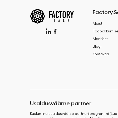
Factory.S
Meist
Tööpakkumis
Manifest
Blogi
Kontaktid
Usaldusväärne partner
Kuulumine usaldusväärse partneri programmi (Luo