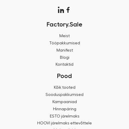
Factory.Sale
Meist
Tööpakkumised
Manifest
Blogi
Kontaktid
Pood
Kõik tooted
Sooduspakkumised
Kampaaniad
Hinnapäring
ESTO järelmaks
HOOVI järelmaks ettevõttele