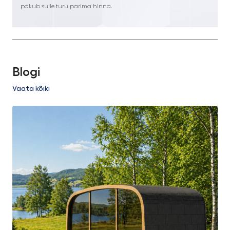
pakub sulle turu parima hinna.
Blogi
Vaata kõiki