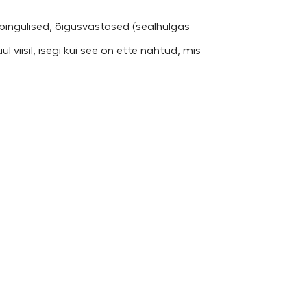
lepingulised, õigusvastased (sealhulgas
iisil, isegi kui see on ette nähtud, mis