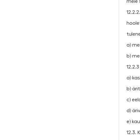
meie s
12.2.
hoole
tulen
a) me
b) me
12.2.3
a) ka
b) är
c) ee
d) är
e) ka
12.3. 