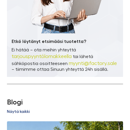
Etkö löytänyt etsimääsi tuotetta?
Ei hätää – ota meihin yhteyttä
tarjouspyyntölomakkeella
tai lähetä
myynti@factory.sale
sähköpostia osoitteeseen
– tiimimme ottaa Sinuun yhteyttä 24h sisällä.
Blogi
Näytä kaikki