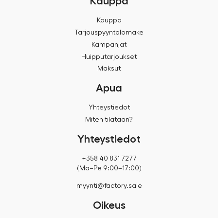
Kauppa
Kauppa
Tarjouspyyntölomake
Kampanjat
Huipputarjoukset
Maksut
Apua
Yhteystiedot
Miten tilataan?
Yhteystiedot
+358 40 831 7277
(Ma–Pe 9:00–17:00)
myynti@factory.sale
Oikeus