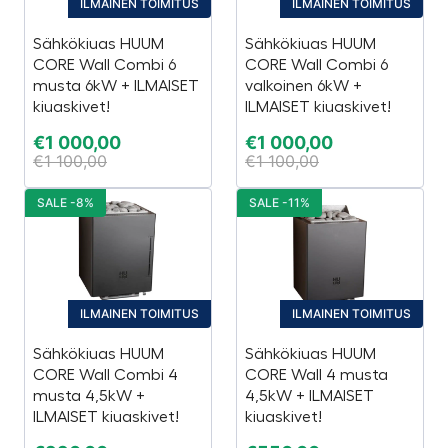
ILMAINEN TOIMITUS
ILMAINEN TOIMITUS
Sähkökiuas HUUM
Sähkökiuas HUUM
CORE Wall Combi 6
CORE Wall Combi 6
musta 6kW + ILMAISET
valkoinen 6kW +
kiuaskivet!
ILMAISET kiuaskivet!
€
1 000,00
€
1 000,00
€
1 100,00
€
1 100,00
SALE -8%
SALE -11%
ILMAINEN TOIMITUS
ILMAINEN TOIMITUS
Sähkökiuas HUUM
Sähkökiuas HUUM
CORE Wall Combi 4
CORE Wall 4 musta
musta 4,5kW +
4,5kW + ILMAISET
ILMAISET kiuaskivet!
kiuaskivet!