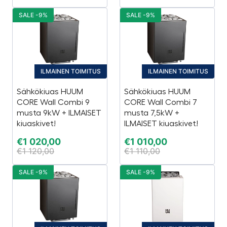
SALE -9%
SALE -9%
ILMAINEN TOIMITUS
ILMAINEN TOIMITUS
Sähkökiuas HUUM
Sähkökiuas HUUM
CORE Wall Combi 9
CORE Wall Combi 7
musta 9kW + ILMAISET
musta 7,5kW +
kiuaskivet!
ILMAISET kiuaskivet!
€
1 020,00
€
1 010,00
€
1 120,00
€
1 110,00
SALE -9%
SALE -9%