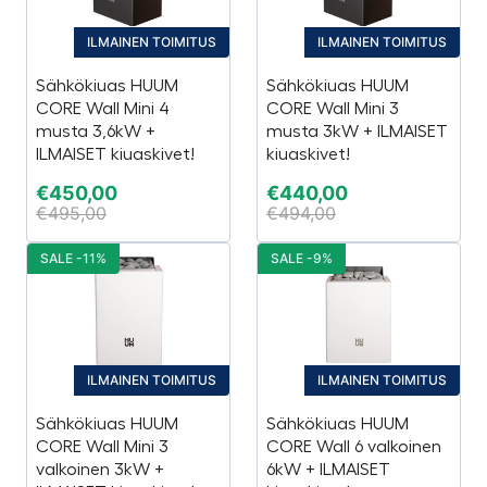
ILMAINEN TOIMITUS
ILMAINEN TOIMITUS
Sähkökiuas HUUM
Sähkökiuas HUUM
CORE Wall Mini 4
CORE Wall Mini 3
musta 3,6kW +
musta 3kW + ILMAISET
ILMAISET kiuaskivet!
kiuaskivet!
€
450,00
€
440,00
€
495,00
€
494,00
SALE -11%
SALE -9%
ILMAINEN TOIMITUS
ILMAINEN TOIMITUS
Sähkökiuas HUUM
Sähkökiuas HUUM
CORE Wall Mini 3
CORE Wall 6 valkoinen
valkoinen 3kW +
6kW + ILMAISET