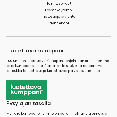
Toimitusehdot
Evästekäytäntö
Tietosuojakäytäntö
Käyttöehdot
Luotettava kumppani
Kuuluminen Luotettava Kumppani -ohjelmaan on takeemme
sekä kumppaneille että asiakkaille siitä, että tarjoamme
laadukkaita tuotteita ja luotettavaa palvelua.
Lue lisää
Pysy ajan tasalla
Meillä ja kumppaneillamme on paljon mahtavia alennuksia