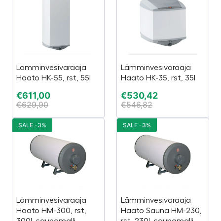
Lämminvesivaraaja
Lämminvesivaraaja
Haato HK-55, rst, 55l
Haato HK-35, rst, 35l
€
611,00
€
530,42
€
629,90
€
546,82
SALE -3%
SALE -3%
Lämminvesivaraaja
Lämminvesivaraaja
Haato HM-300, rst,
Haato Sauna HM-230,
300l, saunamalli
rst, 230l, saunamalli