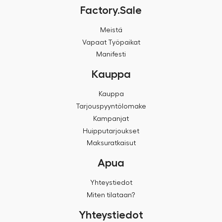
Factory.Sale
Meistä
Vapaat Työpaikat
Manifesti
Kauppa
Kauppa
Tarjouspyyntölomake
Kampanjat
Huipputarjoukset
Maksuratkaisut
Apua
Yhteystiedot
Miten tilataan?
Yhteystiedot