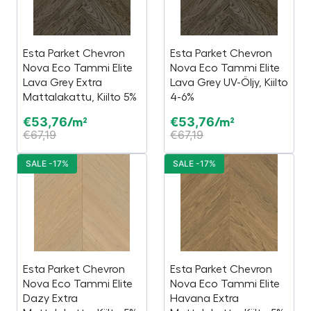
Esta Parket Chevron
Esta Parket Chevron
Nova Eco Tammi Elite
Nova Eco Tammi Elite
Lava Grey Extra
Lava Grey UV-Öljy, Kiilto
Mattalakattu, Kiilto 5%
4-6%
€
53,76
€
53,76
/m²
/m²
€
67,19
€
67,19
SALE -17%
SALE -17%
Esta Parket Chevron
Esta Parket Chevron
Nova Eco Tammi Elite
Nova Eco Tammi Elite
Dazy Extra
Havana Extra