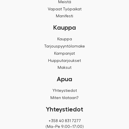
Meistä
Vapaat Työpaikat
Manifesti
Kauppa
Kauppa
Tarjouspyyntölomake
Kampanjat
Huipputarjoukset
Maksut
Apua
Yhteystiedot
Miten tilataan?
Yhteystiedot
+358 40 831 7277
(Ma–Pe 9:00–17:00)