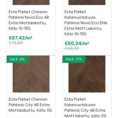
Esta Parket Chevron
Esta Parket
Pähkinä Nova Eco AB
Kalanruotokuvio
Extra Mattalakattu,
Pähkinä Nova Eco Elite
Kiilto 10-15%
Extra Matt Lakattu,
Kiilto 10-15%
€
67,42
/m²
€
78,89
€
60,34
/m²
€
68,39
SALE -8%
SALE -17%
Esta Parket Chevron
Esta Parket
Pähkinä City 4B Extra
Kalanruotokuvio
Mattalakattu, Kiilto 5%
Pähkinä City 4B Extra
Matt lakattu, kiilto 5%