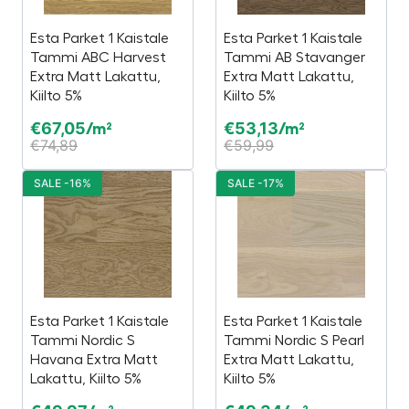
Esta Parket 1 Kaistale
Esta Parket 1 Kaistale
Tammi ABC Harvest
Tammi AB Stavanger
Extra Matt Lakattu,
Extra Matt Lakattu,
Kiilto 5%
Kiilto 5%
€
67,05
€
53,13
/m²
/m²
€
74,89
€
59,99
SALE -16%
SALE -17%
Esta Parket 1 Kaistale
Esta Parket 1 Kaistale
Tammi Nordic S
Tammi Nordic S Pearl
Havana Extra Matt
Extra Matt Lakattu,
Lakattu, Kiilto 5%
Kiilto 5%