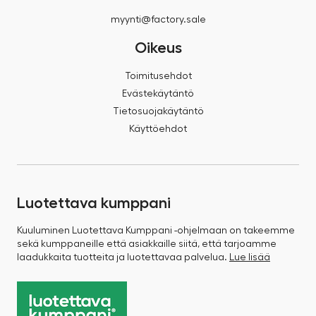
myynti@factory.sale
Oikeus
Toimitusehdot
Evästekäytäntö
Tietosuojakäytäntö
Käyttöehdot
Luotettava kumppani
Kuuluminen Luotettava Kumppani -ohjelmaan on takeemme
sekä kumppaneille että asiakkaille siitä, että tarjoamme
laadukkaita tuotteita ja luotettavaa palvelua.
Lue lisää