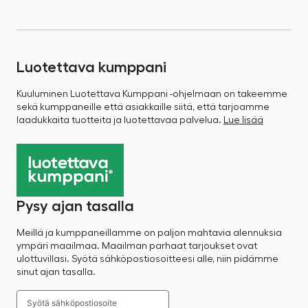
Luotettava kumppani
Kuuluminen Luotettava Kumppani -ohjelmaan on takeemme
sekä kumppaneille että asiakkaille siitä, että tarjoamme
laadukkaita tuotteita ja luotettavaa palvelua.
Lue lisää
Pysy ajan tasalla
Meillä ja kumppaneillamme on paljon mahtavia alennuksia
ympäri maailmaa. Maailman parhaat tarjoukset ovat
ulottuvillasi. Syötä sähköpostiosoitteesi alle, niin pidämme
sinut ajan tasalla.