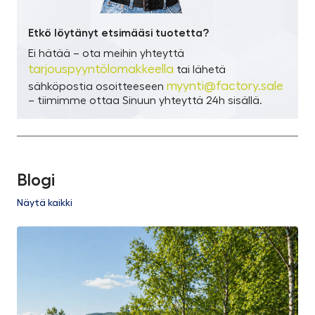
Etkö löytänyt etsimääsi tuotetta?
Ei hätää – ota meihin yhteyttä
tarjouspyyntölomakkeella
tai lähetä
myynti@factory.sale
sähköpostia osoitteeseen
– tiimimme ottaa Sinuun yhteyttä 24h sisällä.
Blogi
Näytä kaikki