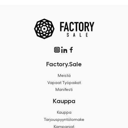
Factory.Sale
Meistä
Vapaat Työpaikat
Manifesti
Kauppa
Kauppa
Tarjouspyyntölomake
Kampanjat