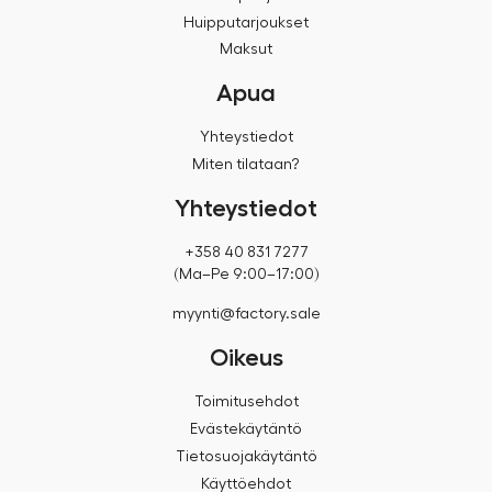
Huipputarjoukset
Maksut
Apua
Yhteystiedot
Miten tilataan?
Yhteystiedot
+358 40 831 7277
(Ma–Pe 9:00–17:00)
myynti@factory.sale
Oikeus
Toimitusehdot
Evästekäytäntö
Tietosuojakäytäntö
Käyttöehdot