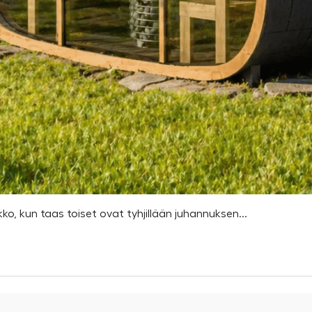
kko, kun taas toiset ovat tyhjillään juhannuksen...