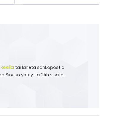
keella
tai lähetä sähköpostia
a Sinuun yhteyttä 24h sisällä.