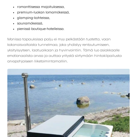
romanttisessa majoituksessa,
premium-luokan lomamökeissä,
glamping-kohteissa,
saunamökeissä,
pienissä boutique-hotelleissa.
Monissa tapauksissa palju ei myy pelkästään tuotetta, vaan
kokonaisvaltaista tunnelmaa, joka yhdistyy rentoutumiseen,
yksityisyyteen, laatuaikaan ja hyvinvointiin. Tämä luo asiakkaalle
emotionaalista arvoa ja auttaa yritystä siirtymään hintakilpailusta
arvopohjaiseen liiketoimintamalliin.