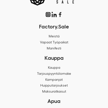
Factory.Sale
Meistä
Vapaat Työpaikat
Manifesti
Kauppa
Kauppa
Tarjouspyyntölomake
Kampanjat
Huipputarjoukset
Maksuratkaisut
Apua