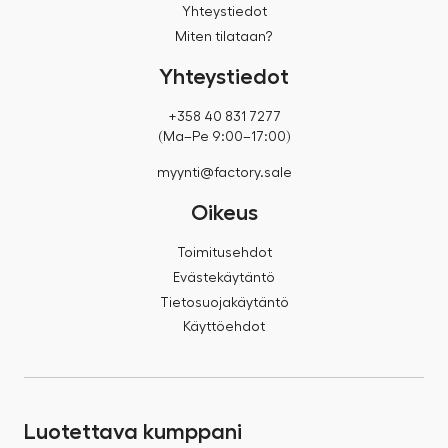
Yhteystiedot
Miten tilataan?
Yhteystiedot
+358 40 831 7277
(Ma–Pe 9:00–17:00)
myynti@factory.sale
Oikeus
Toimitusehdot
Evästekäytäntö
Tietosuojakäytäntö
Käyttöehdot
Luotettava kumppani