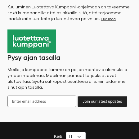
Kuuluminen Luotettava Kumppani -ohjelmaan on takeemme
sekä kumppaneille että asiakkaille siitä, että tarjoamme
laadukkaita tuotteita ja luotettavaa palvelua.
Lue lisää
Pysy ajan tasalla
Meillä ja kumppaneillamme on paljon mahtavia alennuksia
ympäri maailmaa. Maailman parhaat tarjoukset ovat
ulottuvillasi. Syötä sähköpostiosoitteesi alle, niin pidämme
sinut ajan tasalla.
Join our latest updates
Kieli