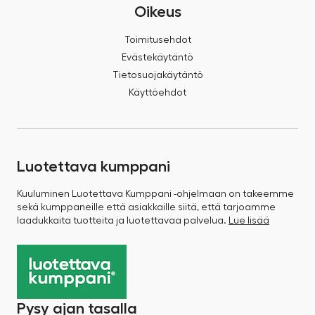
Oikeus
Toimitusehdot
Evästekäytäntö
Tietosuojakäytäntö
Käyttöehdot
Luotettava kumppani
Kuuluminen Luotettava Kumppani -ohjelmaan on takeemme
sekä kumppaneille että asiakkaille siitä, että tarjoamme
laadukkaita tuotteita ja luotettavaa palvelua.
Lue lisää
Pysy ajan tasalla