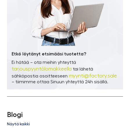
Etkö löytänyt etsimääsi tuotetta?
Ei hätää – ota meihin yhteyttä
tarjouspyyntölomakkeella
tai lähetä
myynti@factory.sale
sähköpostia osoitteeseen
– tiimimme ottaa Sinuun yhteyttä 24h sisällä.
Blogi
Näytä kaikki