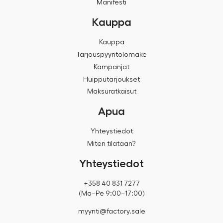
Manifesti
Kauppa
Kauppa
Tarjouspyyntölomake
Kampanjat
Huipputarjoukset
Maksuratkaisut
Apua
Yhteystiedot
Miten tilataan?
Yhteystiedot
+358 40 831 7277
(Ma–Pe 9:00–17:00)
myynti@factory.sale