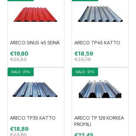
ARECO SINUS 45 SEINÄ
ARECO TP45 KATTO
€
19,80
€
18,59
€
25,50
€
23,79
SALE -21%
SALE -21%
ARECO TP35 KATTO
ARECO TP 128 KORKEA
PROFIILI
€
18,89
€
23,80
€
22,45