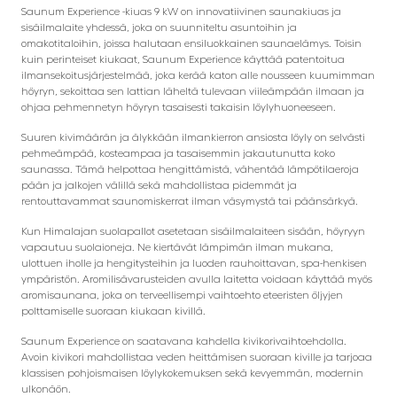
Saunum Experience -kiuas 9 kW on innovatiivinen saunakiuas ja
sisäilmalaite yhdessä, joka on suunniteltu asuntoihin ja
omakotitaloihin, joissa halutaan ensiluokkainen saunaelämys. Toisin
kuin perinteiset kiukaat, Saunum Experience käyttää patentoitua
ilmansekoitusjärjestelmää, joka kerää katon alle nousseen kuumimman
höyryn, sekoittaa sen lattian läheltä tulevaan viileämpään ilmaan ja
ohjaa pehmennetyn höyryn tasaisesti takaisin löylyhuoneeseen.
Suuren kivimäärän ja älykkään ilmankierron ansiosta löyly on selvästi
pehmeämpää, kosteampaa ja tasaisemmin jakautunutta koko
saunassa. Tämä helpottaa hengittämistä, vähentää lämpötilaeroja
pään ja jalkojen välillä sekä mahdollistaa pidemmät ja
rentouttavammat saunomiskerrat ilman väsymystä tai päänsärkyä.
Kun Himalajan suolapallot asetetaan sisäilmalaiteen sisään, höyryyn
vapautuu suolaioneja. Ne kiertävät lämpimän ilman mukana,
ulottuen iholle ja hengitysteihin ja luoden rauhoittavan, spa-henkisen
ympäristön. Aromilisävarusteiden avulla laitetta voidaan käyttää myös
aromisaunana, joka on terveellisempi vaihtoehto eteeristen öljyjen
polttamiselle suoraan kiukaan kivillä.
Saunum Experience on saatavana kahdella kivikorivaihtoehdolla.
Avoin kivikori mahdollistaa veden heittämisen suoraan kiville ja tarjoaa
klassisen pohjoismaisen löylykokemuksen sekä kevyemmän, modernin
ulkonäön.