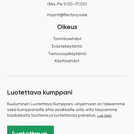
(Ma–Pe 9:00–17:00)
myynti@factory.sale
Oikeus
Toimitusehdot
Evästekäytäntö
Tietosuojakäytäntö
Käyttöehdot
Luotettava kumppani
Kuuluminen Luotettava Kumppani -ohjelmaan on takeemme
sekä kumppaneille että asiakkaille siitä, että tarjoamme
laadukkaita tuotteita ja luotettavaa palvelua.
Lue lisää