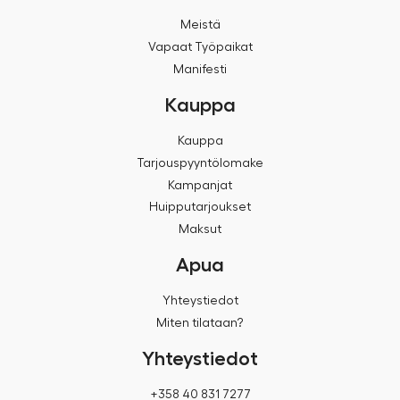
Meistä
Vapaat Työpaikat
Manifesti
Kauppa
Kauppa
Tarjouspyyntölomake
Kampanjat
Huipputarjoukset
Maksut
Apua
Yhteystiedot
Miten tilataan?
Yhteystiedot
+358 40 831 7277