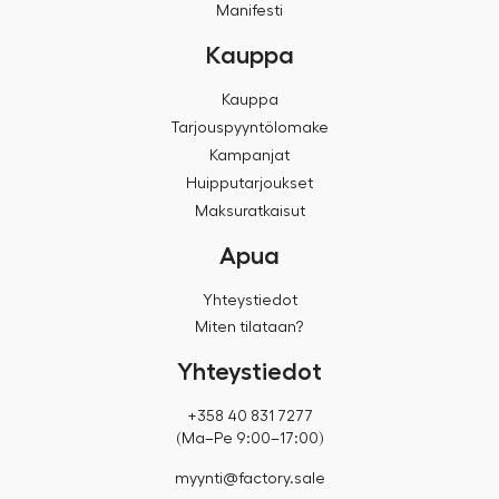
Manifesti
Kauppa
Kauppa
Tarjouspyyntölomake
Kampanjat
Huipputarjoukset
Maksuratkaisut
Apua
Yhteystiedot
Miten tilataan?
Yhteystiedot
+358 40 831 7277
(Ma–Pe 9:00–17:00)
myynti@factory.sale