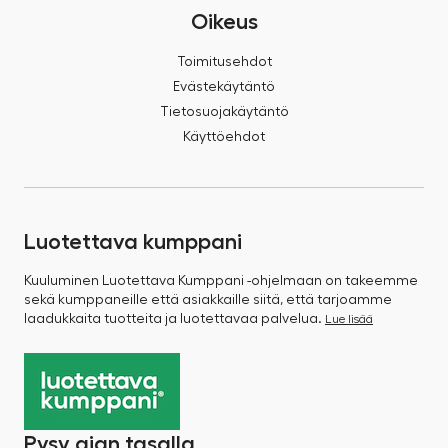
Oikeus
Toimitusehdot
Evästekäytäntö
Tietosuojakäytäntö
Käyttöehdot
Luotettava kumppani
Kuuluminen Luotettava Kumppani -ohjelmaan on takeemme
sekä kumppaneille että asiakkaille siitä, että tarjoamme
laadukkaita tuotteita ja luotettavaa palvelua.
Lue lisää
Pysy ajan tasalla