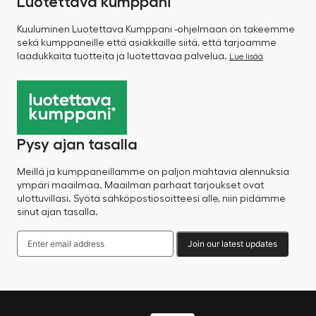
Luotettava kumppani
Kuuluminen Luotettava Kumppani -ohjelmaan on takeemme
sekä kumppaneille että asiakkaille siitä, että tarjoamme
laadukkaita tuotteita ja luotettavaa palvelua.
Lue lisää
Pysy ajan tasalla
Meillä ja kumppaneillamme on paljon mahtavia alennuksia
ympäri maailmaa. Maailman parhaat tarjoukset ovat
ulottuvillasi. Syötä sähköpostiosoitteesi alle, niin pidämme
sinut ajan tasalla.
Join our latest updates