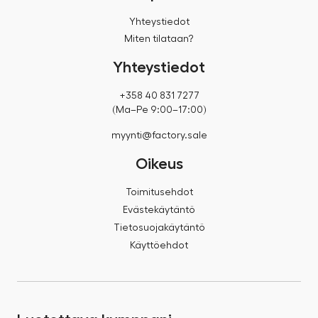
Yhteystiedot
Miten tilataan?
Yhteystiedot
+358 40 831 7277
(Ma–Pe 9:00–17:00)
myynti@factory.sale
Oikeus
Toimitusehdot
Evästekäytäntö
Tietosuojakäytäntö
Käyttöehdot