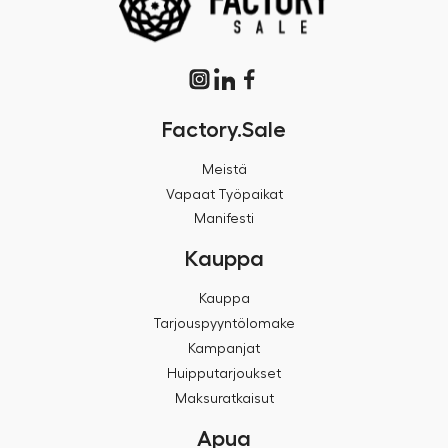
Factory.Sale
Meistä
Vapaat Työpaikat
Manifesti
Kauppa
Kauppa
Tarjouspyyntölomake
Kampanjat
Huipputarjoukset
Maksuratkaisut
Apua