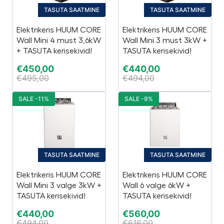
TASUTA SAATMINE
TASUTA SAATMINE
Elektrikeris HUUM CORE
Elektrikeris HUUM CORE
Wall Mini 4 must 3,6kW
Wall Mini 3 must 3kW +
+ TASUTA kerisekivid!
TASUTA kerisekivid!
€
450,00
€
440,00
€
495,00
€
494,00
SALE -11%
SALE -9%
TASUTA SAATMINE
TASUTA SAATMINE
Elektrikeris HUUM CORE
Elektrikeris HUUM CORE
Wall Mini 3 valge 3kW +
Wall 6 valge 6kW +
TASUTA kerisekivid!
TASUTA kerisekivid!
€
440,00
€
560,00
€
494,00
€
616,00