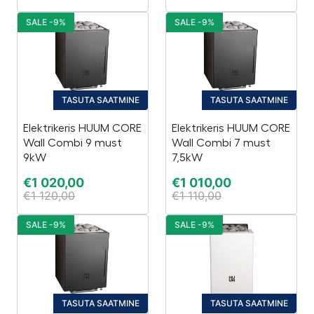
SALE -9%
SALE -9%
TASUTA SAATMINE
TASUTA SAATMINE
Elektrikeris HUUM CORE
Elektrikeris HUUM CORE
Wall Combi 9 must
Wall Combi 7 must
9kW
7,5kW
€
1 020,00
€
1 010,00
€
1 120,00
€
1 110,00
SALE -9%
SALE -9%
TASUTA SAATMINE
TASUTA SAATMINE