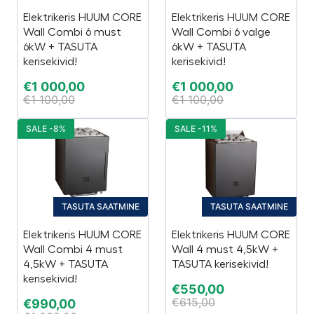
Elektrikeris HUUM CORE
Elektrikeris HUUM CORE
Wall Combi 6 must
Wall Combi 6 valge
6kW + TASUTA
6kW + TASUTA
kerisekivid!
kerisekivid!
€
1 000,00
€
1 000,00
€
1 100,00
€
1 100,00
SALE -8%
SALE -11%
TASUTA SAATMINE
TASUTA SAATMINE
Elektrikeris HUUM CORE
Elektrikeris HUUM CORE
Wall Combi 4 must
Wall 4 must 4,5kW +
4,5kW + TASUTA
TASUTA kerisekivid!
kerisekivid!
€
550,00
€
615,00
€
990,00