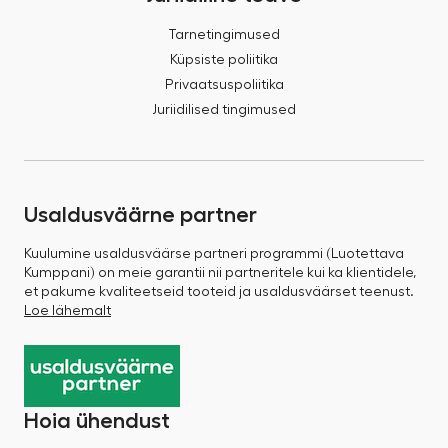
Tarnetingimused
Küpsiste poliitika
Privaatsuspoliitika
Juriidilised tingimused
Usaldusväärne partner
Kuulumine usaldusväärse partneri programmi (Luotettava
Kumppani) on meie garantii nii partneritele kui ka klientidele,
et pakume kvaliteetseid tooteid ja usaldusväärset teenust.
Loe lähemalt
Hoia ühendust