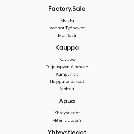
Factory.Sale
Meistä
Vapaat Työpaikat
Manifesti
Kauppa
Kauppa
Tarjouspyyntölomake
Kampanjat
Huipputarjoukset
Maksut
Apua
Yhteystiedot
Miten tilataan?
Yhteystiedot