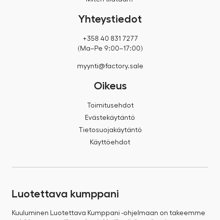
Yhteystiedot
+358 40 831 7277
(Ma–Pe 9:00–17:00)
myynti@factory.sale
Oikeus
Toimitusehdot
Evästekäytäntö
Tietosuojakäytäntö
Käyttöehdot
Luotettava kumppani
Kuuluminen Luotettava Kumppani -ohjelmaan on takeemme