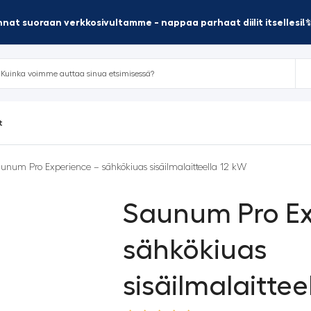
nat suoraan verkkosivultamme - nappaa parhaat diilit itsellesi!
t
unum Pro Experience – sähkökiuas sisäilmalaitteella 12 kW
Saunum Pro Ex
sähkökiuas
sisäilmalaittee