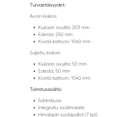
Turvaetäisyydet:
Avoin kivikori:
Kiukaan sivuilta: 203 mm
Edestä: 250 mm
Kivistä kattoon: 1040 mm
Suljettu kivikori:
Kiukaan sivuilta: 50 mm
Edestä: 50 mm
Kivistä kattoon: 1040 mm
Toimitussisältö:
Sähkökiuas
Integroitu sisäilmalaite
Himalajan suolapallot (7 kpl)