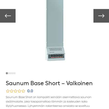
Saunum Base Short – Valkoinen
0.0
Saunum Base Short on kompakti seinään asennettava saunan
sisäilmalaite, joka tasapainottaa lämmön ja kosteuden koko
löylyhuoneessa. Lyhyemmän rakenteensa ansiosta se soveltuu