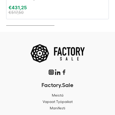
€
431,25
€
€
517,50
€
Factory.Sale
Meistä
Vapaat Työpaikat
Manifesti