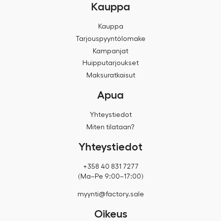
Kauppa
Kauppa
Tarjouspyyntölomake
Kampanjat
Huipputarjoukset
Maksuratkaisut
Apua
Yhteystiedot
Miten tilataan?
Yhteystiedot
+358 40 831 7277
(Ma–Pe 9:00–17:00)
myynti@factory.sale
Oikeus