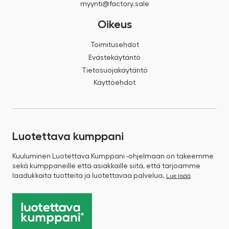
myynti@factory.sale
Oikeus
Toimitusehdot
Evästekäytäntö
Tietosuojakäytäntö
Käyttöehdot
Luotettava kumppani
Kuuluminen Luotettava Kumppani -ohjelmaan on takeemme
sekä kumppaneille että asiakkaille siitä, että tarjoamme
laadukkaita tuotteita ja luotettavaa palvelua.
Lue lisää