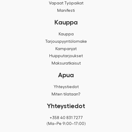
Vapaat Työpaikat
Manifesti
Kauppa
Kauppa
Tarjouspyyntölomake
Kampanjat
Huipputarjoukset
Maksuratkaisut
Apua
Yhteystiedot
Miten tilataan?
Yhteystiedot
+358 40 831 7277
(Ma–Pe 9:00–17:00)