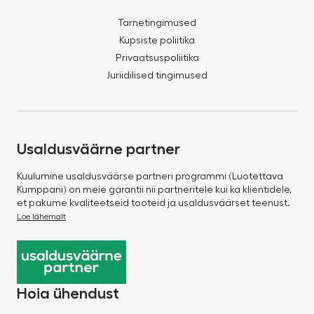
Tarnetingimused
Küpsiste poliitika
Privaatsuspoliitika
Juriidilised tingimused
Usaldusväärne partner
Kuulumine usaldusväärse partneri programmi (Luotettava
Kumppani) on meie garantii nii partneritele kui ka klientidele,
et pakume kvaliteetseid tooteid ja usaldusväärset teenust.
Loe lähemalt
Hoia ühendust