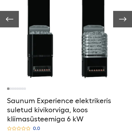
Saunum Experience elektrikeris
suletud kivikorviga, koos
kliimasüsteemiga 6 kW
0.0