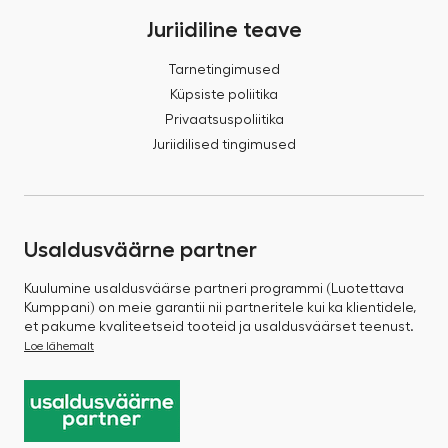
Juriidiline teave
Tarnetingimused
Küpsiste poliitika
Privaatsuspoliitika
Juriidilised tingimused
Usaldusväärne partner
Kuulumine usaldusväärse partneri programmi (Luotettava
Kumppani) on meie garantii nii partneritele kui ka klientidele,
et pakume kvaliteetseid tooteid ja usaldusväärset teenust.
Loe lähemalt