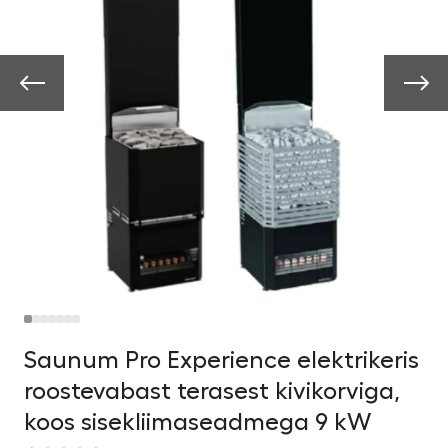
Saunum Pro Experience elektrikeris
roostevabast terasest kivikorviga,
koos sisekliimaseadmega 9 kW