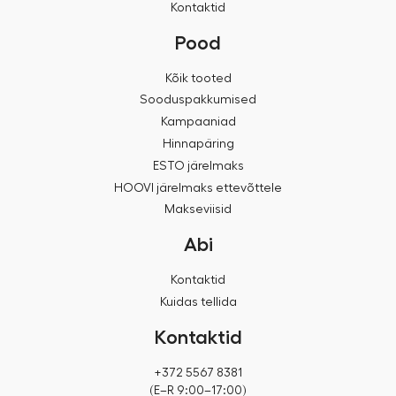
Kontaktid
Pood
Kõik tooted
Sooduspakkumised
Kampaaniad
Hinnapäring
ESTO järelmaks
HOOVI järelmaks ettevõttele
Makseviisid
Abi
Kontaktid
Kuidas tellida
Kontaktid
+372 5567 8381
(E–R 9:00–17:00)