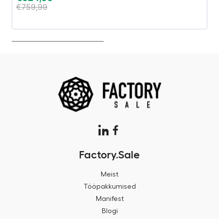
€
759,99
€
Factory.Sale
Meist
Tööpakkumised
Manifest
Blogi