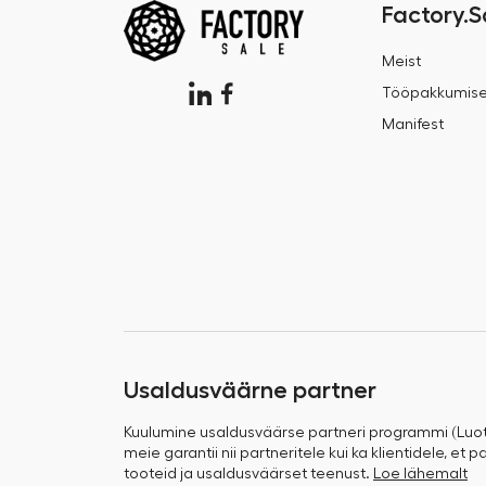
Factory.S
Meist
Tööpakkumis
Manifest
Usaldusväärne partner
Kuulumine usaldusväärse partneri programmi (Luo
meie garantii nii partneritele kui ka klientidele, et
tooteid ja usaldusväärset teenust.
Loe lähemalt