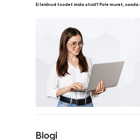
Ei leidnud toodet mida otsid? Pole muret, saada
Blogi