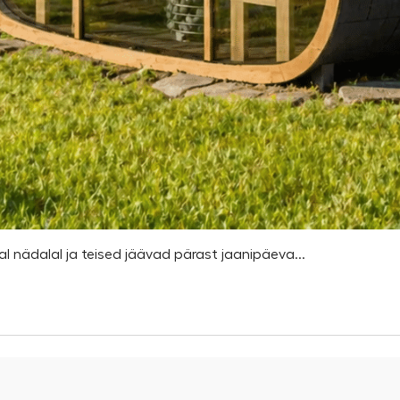
l nädalal ja teised jäävad pärast jaanipäeva...