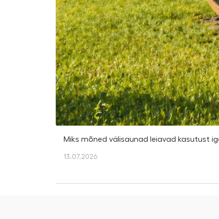
Miks mõned välisaunad leiavad kasutust iga
13.07.2026