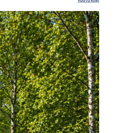
Vaata kõiki