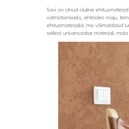
Savi on olnud oluline ehitusmaterjal
valmistamiseks, ehitades maju, tem
ehitusmaterjalid, mis võimaldasid l
sellest universaalse materjali, mida