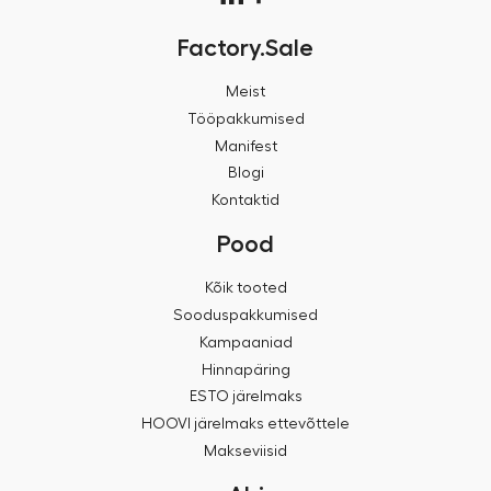
Factory.Sale
Meist
Tööpakkumised
Manifest
Blogi
Kontaktid
Pood
Kõik tooted
Sooduspakkumised
Kampaaniad
Hinnapäring
ESTO järelmaks
HOOVI järelmaks ettevõttele
Makseviisid