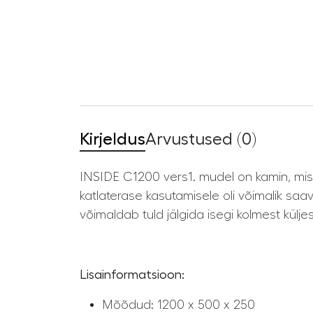
Kirjeldus
Arvustused (0)
INSIDE C1200 vers1. mudel on kamin, mi
katlaterase kasutamisele oli võimalik saa
võimaldab tuld jälgida isegi kolmest küljes
Lisainformatsioon:
Mõõdud: 1200 x 500 x 250