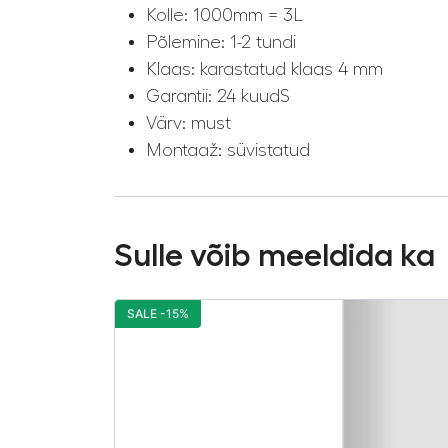
Kolle: 1000mm = 3L
Põlemine: 1-2 tundi
Klaas: karastatud klaas 4 mm
Garantii: 24 kuudS
Värv: must
Montaaž: süvistatud
Sulle võib meeldida ka
SALE -15%