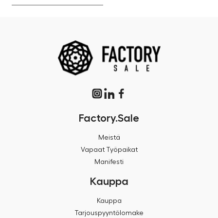
Factory.Sale
Meistä
Vapaat Työpaikat
Manifesti
Kauppa
Kauppa
Tarjouspyyntölomake