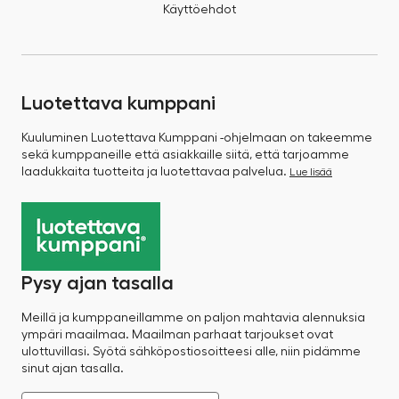
Käyttöehdot
Luotettava kumppani
Kuuluminen Luotettava Kumppani -ohjelmaan on takeemme
sekä kumppaneille että asiakkaille siitä, että tarjoamme
laadukkaita tuotteita ja luotettavaa palvelua.
Lue lisää
Pysy ajan tasalla
Meillä ja kumppaneillamme on paljon mahtavia alennuksia
ympäri maailmaa. Maailman parhaat tarjoukset ovat
ulottuvillasi. Syötä sähköpostiosoitteesi alle, niin pidämme
sinut ajan tasalla.