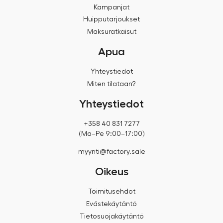
Kampanjat
Huipputarjoukset
Maksuratkaisut
Apua
Yhteystiedot
Miten tilataan?
Yhteystiedot
+358 40 831 7277
(Ma–Pe 9:00–17:00)
myynti@factory.sale
Oikeus
Toimitusehdot
Evästekäytäntö
Tietosuojakäytäntö