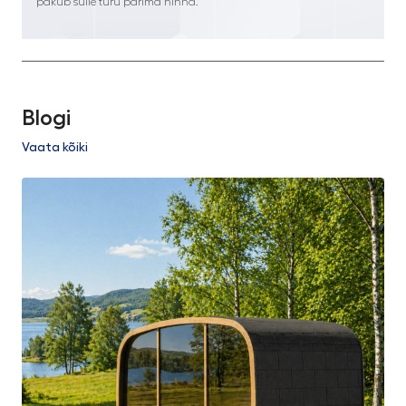
pakub sulle turu parima hinna.
Blogi
Vaata kõiki