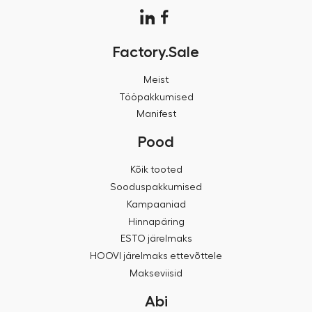
Factory.Sale
Meist
Tööpakkumised
Manifest
Pood
Kõik tooted
Sooduspakkumised
Kampaaniad
Hinnapäring
ESTO järelmaks
HOOVI järelmaks ettevõttele
Makseviisid
Abi