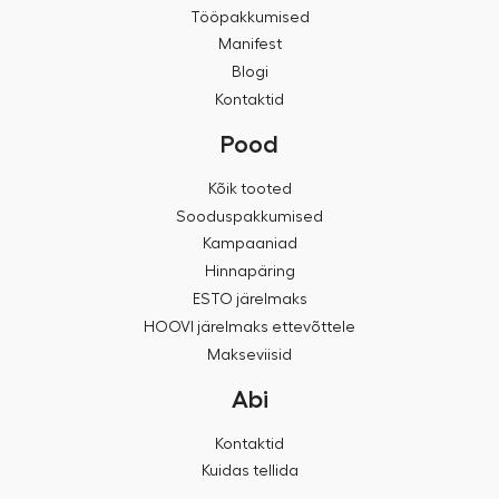
Tööpakkumised
Manifest
Blogi
Kontaktid
Pood
Kõik tooted
Sooduspakkumised
Kampaaniad
Hinnapäring
ESTO järelmaks
HOOVI järelmaks ettevõttele
Makseviisid
Abi
Kontaktid
Kuidas tellida