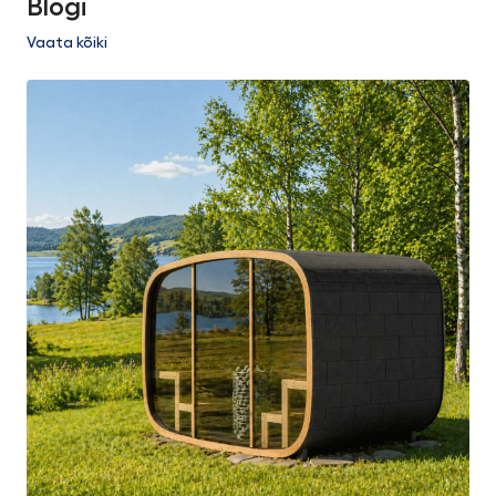
Blogi
Vaata kõiki