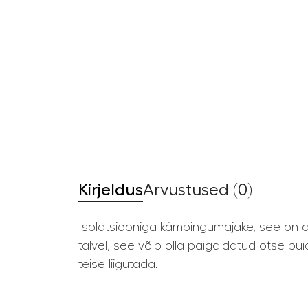
Kirjeldus
Arvustused (0)
Isolatsiooniga kämpingumajake, see on 
talvel, see võib olla paigaldatud otse pu
teise liigutada.