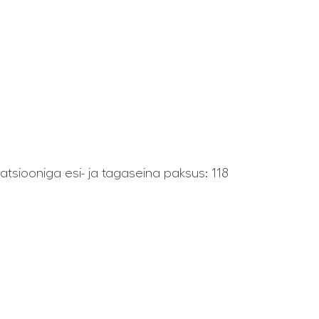
atsiooniga esi- ja tagaseina paksus: 118