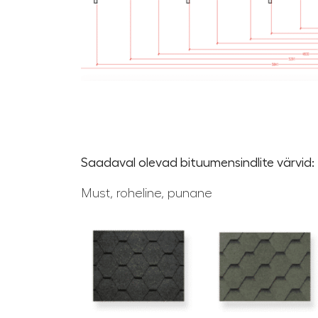
Saadaval olevad bituumensindlite värvid:
Must, roheline, punane