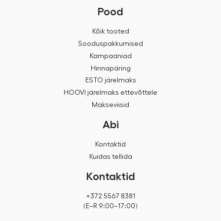
Pood
Kõik tooted
Sooduspakkumised
Kampaaniad
Hinnapäring
ESTO järelmaks
HOOVI järelmaks ettevõttele
Makseviisid
Abi
Kontaktid
Kuidas tellida
Kontaktid
+372 5567 8381
(E–R 9:00–17:00)