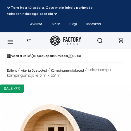
✨ Tere hea külastaja. Osta meie lehelt parimate
tehasehindadega tooteid ✨
Avaleht
Meist
Blogi
Kontaktid
ET
Vaata kõiki
Sooduspakkumised
Uued
/
/
/ Isolatsiooniga
Esileht
Aia- ja õuetooted
Kämpingumajakesed
kämpingumajake 3 m x 5.9 m
SALE -7%