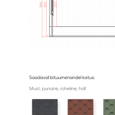
Saadaval bituumensindel katus:
Must, punane, roheline, hall