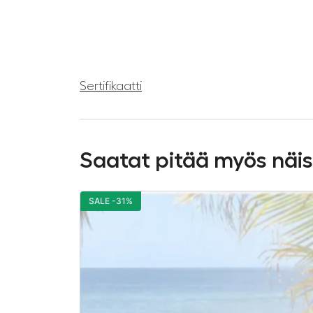
Sertifikaatti
Saatat pitää myös näi
SALE -31%