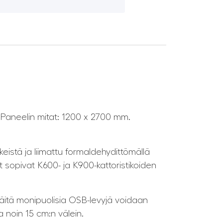
 Paneelin mitat: 1200 x 2700 mm.
keistä ja liimattu formaldehydittömällä
t sopivat K600- ja K900-kattoristikoiden
äitä monipuolisia OSB-levyjä voidaan
a noin 15 cm:n välein.