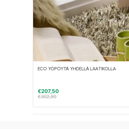
ECO YÖPÖYTÄ YHDELLÄ LAATIKOLLA
€
207,50
€
302,90