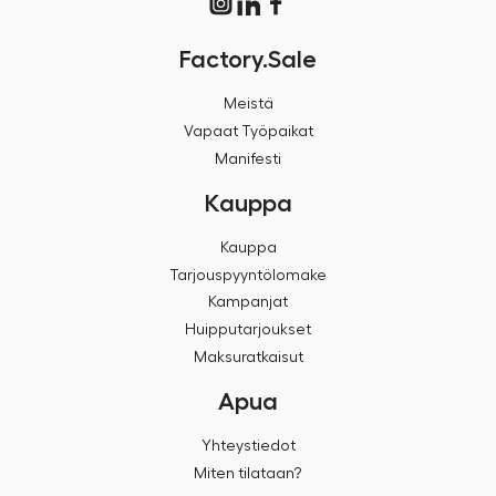
Factory.Sale
Meistä
Vapaat Työpaikat
Manifesti
Kauppa
Kauppa
Tarjouspyyntölomake
Kampanjat
Huipputarjoukset
Maksuratkaisut
Apua
Yhteystiedot
Miten tilataan?