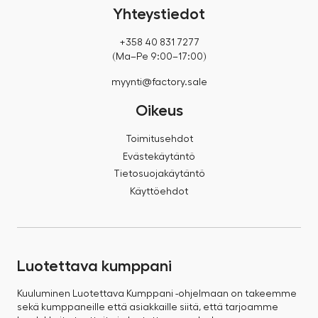
Yhteystiedot
+358 40 831 7277
(Ma–Pe 9:00–17:00)
myynti@factory.sale
Oikeus
Toimitusehdot
Evästekäytäntö
Tietosuojakäytäntö
Käyttöehdot
Luotettava kumppani
Kuuluminen Luotettava Kumppani -ohjelmaan on takeemme
sekä kumppaneille että asiakkaille siitä, että tarjoamme