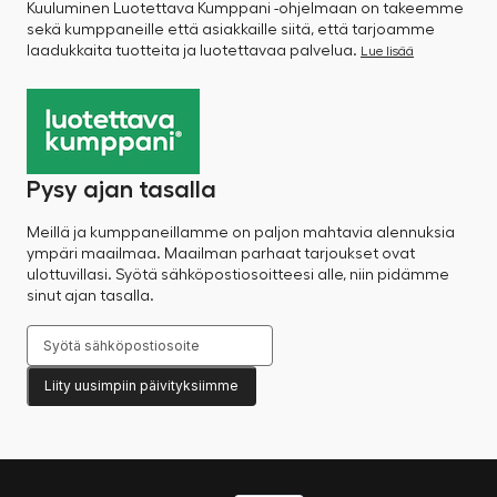
Kuuluminen Luotettava Kumppani -ohjelmaan on takeemme
sekä kumppaneille että asiakkaille siitä, että tarjoamme
laadukkaita tuotteita ja luotettavaa palvelua.
Lue lisää
Pysy ajan tasalla
Meillä ja kumppaneillamme on paljon mahtavia alennuksia
ympäri maailmaa. Maailman parhaat tarjoukset ovat
ulottuvillasi. Syötä sähköpostiosoitteesi alle, niin pidämme
sinut ajan tasalla.
Liity uusimpiin päivityksiimme