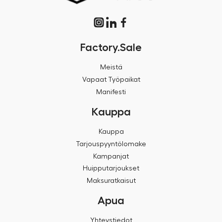
Factory.Sale
Meistä
Vapaat Työpaikat
Manifesti
Kauppa
Kauppa
Tarjouspyyntölomake
Kampanjat
Huipputarjoukset
Maksuratkaisut
Apua
Yhteystiedot