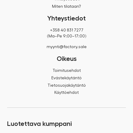
Miten tilataan?
Yhteystiedot
+358 40 831 7277
(Ma–Pe 9:00–17:00)
myynti@factory.sale
Oikeus
Toimitusehdot
Evästekäytäntö
Tietosuojakäytäntö
Käyttöehdot
Luotettava kumppani