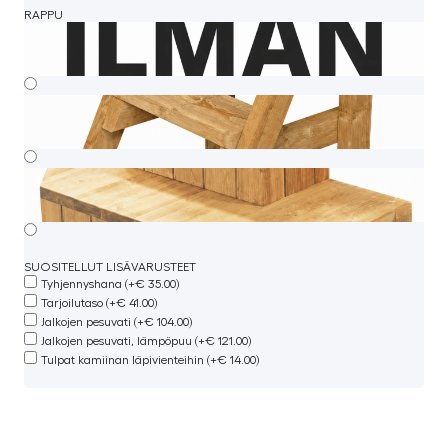
RAPPU
SUOSITELLUT LISÄVARUSTEET
Tyhjennyshana (+€ 35.00)
Tarjoilutaso (+€ 41.00)
Jalkojen pesuvati (+€ 104.00)
Jalkojen pesuvati, lämpöpuu (+€ 121.00)
Tulpat kamiinan läpivienteihin (+€ 14.00)