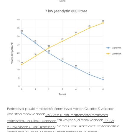
Perinteistä puulämmitteistä lämmitystä varten Quattro S voidaan
yhdistää tehokkaaseen
35 kW:n ruostumattomasta teräksestä
tai kevyeen ja tehokkaaseen
valmistettuun ulkokiukaaseen
27 kW
. Nämä ulkokiukaat ovat käytännöllisiä
alumiiniseen ulkokiukaaseen