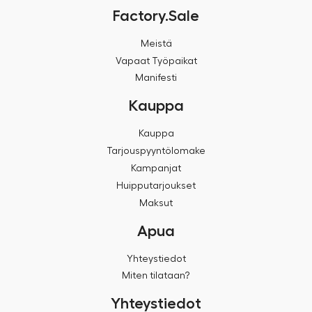
Factory.Sale
Meistä
Vapaat Työpaikat
Manifesti
Kauppa
Kauppa
Tarjouspyyntölomake
Kampanjat
Huipputarjoukset
Maksut
Apua
Yhteystiedot
Miten tilataan?
Yhteystiedot