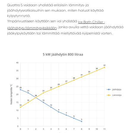
Quattro S voidaan yhdistää erilaisiin lämmitys- ja
jäähdytysratkaisuihin sen mukaan, miten haluat käyttää
kylpytynnyriä.
Ympärivuotiseen käyttöön sen voi yhdistää
Ice Bath Chiller -
, jonka avulla vettä voidaan jäähdyttää
jäähdytys-/lämmitysyksikköön
jääkylpykäyttöön tai lämmittää miellyttävää kylpemistä varten.