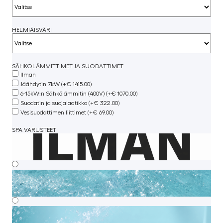
HELMIÄISVÄRI
SÄHKÖLÄMMITTIMET JA SUODATTIMET
Ilman
Jäähdytin 7kW (+€ 1415.00)
6-15kW:n Sähkölämmitin (400V) (+€ 1070.00)
Suodatin ja suojalaatikko (+€ 322.00)
Vesisuodattimen liittimet (+€ 69.00)
SPA VARUSTEET