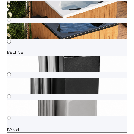
KAMIINA
KANSI