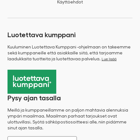
Käyttöehdot
Luotettava kumppani
Kuuluminen Luotettava Kumppani -ohjelmaan on takeemme
sekä kumppaneille että asiakkaille siitä, että tarjoamme
laadukkaita tuotteita ja luotettavaa palvelua.
Lue lisää
Pysy ajan tasalla
Meillä ja kumppaneillamme on paljon mahtavia alennuksia
ympäri maailmaa. Maailman parhaat tarjoukset ovat
ulottuvillasi. Syötä sähköpostiosoitteesi alle, niin pidämme
sinut ajan tasalla.