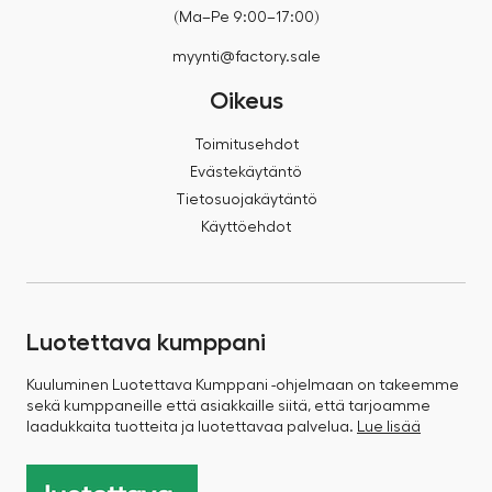
(Ma–Pe 9:00–17:00)
myynti@factory.sale
Oikeus
Toimitusehdot
Evästekäytäntö
Tietosuojakäytäntö
Käyttöehdot
Luotettava kumppani
Kuuluminen Luotettava Kumppani -ohjelmaan on takeemme
sekä kumppaneille että asiakkaille siitä, että tarjoamme
laadukkaita tuotteita ja luotettavaa palvelua.
Lue lisää