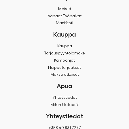
Meistä
Vapaat Työpaikat
Manifesti
Kauppa
Kauppa
Tarjouspyyntölomake
Kampanjat
Huipputarjoukset
Maksuratkaisut
Apua
Yhteystiedot
Miten tilataan?
Yhteystiedot
+358 40 831 7277