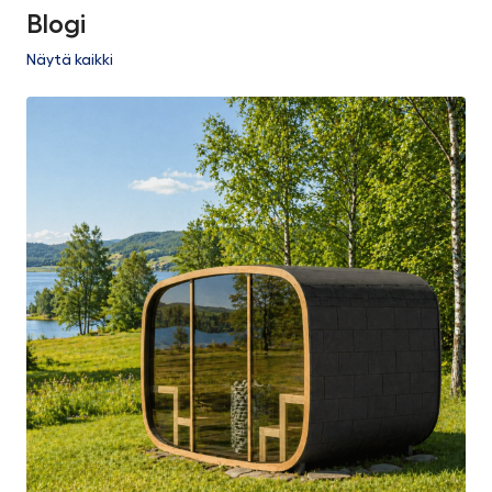
Blogi
Näytä kaikki