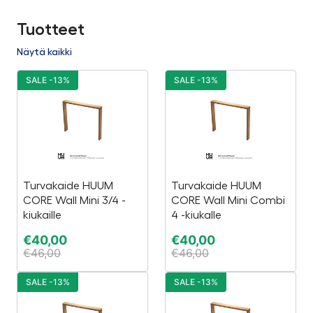
Tuotteet
Näytä kaikki
SALE -13%
SALE -13%
Turvakaide HUUM
Turvakaide HUUM
CORE Wall Mini 3/4 -
CORE Wall Mini Combi
kiukaille
4 -kiukalle
€
40,00
€
40,00
€
46,00
€
46,00
SALE -13%
SALE -13%