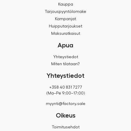
Kauppa
Tarjouspyyntölomake
Kampanjat
Huipputarjoukset
Maksuratkaisut
Apua
Yhteystiedot
Miten tilataan?
Yhteystiedot
+358 40 831 7277
(Ma–Pe 9:00–17:00)
myynti@factory.sale
Oikeus
Toimitusehdot