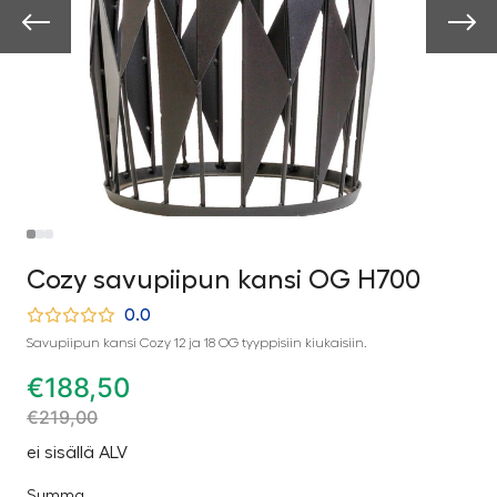
Cozy savupiipun kansi OG H700
0.0
Savupiipun kansi Cozy 12 ja 18 OG tyyppisiin kiukaisiin.
€
188,50
€
219,00
ei sisällä ALV
Summa