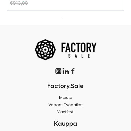
€
913,00
Factory.Sale
Meistä
Vapaat Työpaikat
Manifesti
Kauppa