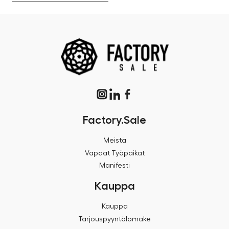
Factory.Sale
Meistä
Vapaat Työpaikat
Manifesti
Kauppa
Kauppa
Tarjouspyyntölomake