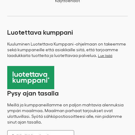
Käyttöehdot
Luotettava kumppani
Kuuluminen Luotettava Kumppani -ohjelmaan on takeemme
sekä kumppaneille että asiakkaille siitä, että tarjoamme
laadukkaita tuotteita ja luotettavaa palvelua.
Lue lisää
Pysy ajan tasalla
Meillä ja kumppaneillamme on paljon mahtavia alennuksia
ympäri maailmaa. Maailman parhaat tarjoukset ovat
ulottuvillasi. Syötä sähköpostiosoitteesi alle, niin pidämme
sinut ajan tasalla.