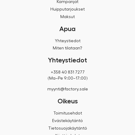
Kampanjat
Huipputarjoukset
Maksut
Apua
Yhteystiedot
Miten tilataan?
Yhteystiedot
+358 40 831 7277
(Ma–Pe 9:00–17:00)
myynti@factory.sale
Oikeus
Toimitusehdot
Evästekäytäntö
Tietosuojakäytäntö