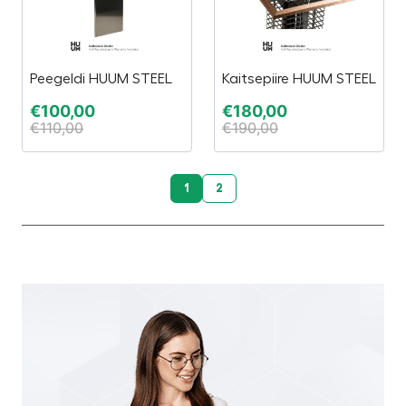
Peegeldi HUUM STEEL
Kaitsepiire HUUM STEEL
€
100,00
€
180,00
€
110,00
€
190,00
1
2