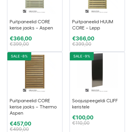
Puitpaneelid CORE
Puitpaneelid HUUM
kerise jaoks – Aspen
CORE – Lepp
€
366,00
€
366,00
€
399,00
€
399,00
SALE -8%
SALE -9%
Puitpaneelid CORE
Soojuspeegeldi CLIFF
kerise jaoks – Thermo
keristele
Aspen
€
100,00
€
110,00
€
457,00
€
499,00