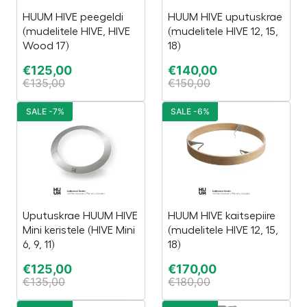
HUUM HIVE peegeldi
HUUM HIVE uputuskrae
(mudelitele HIVE, HIVE
(mudelitele HIVE 12, 15,
Wood 17)
18)
€
125,00
€
140,00
€
135,00
€
150,00
SALE -7%
SALE -6%
Uputuskrae HUUM HIVE
HUUM HIVE kaitsepiire
Mini keristele (HIVE Mini
(mudelitele HIVE 12, 15,
6, 9, 11)
18)
€
125,00
€
170,00
€
135,00
€
180,00