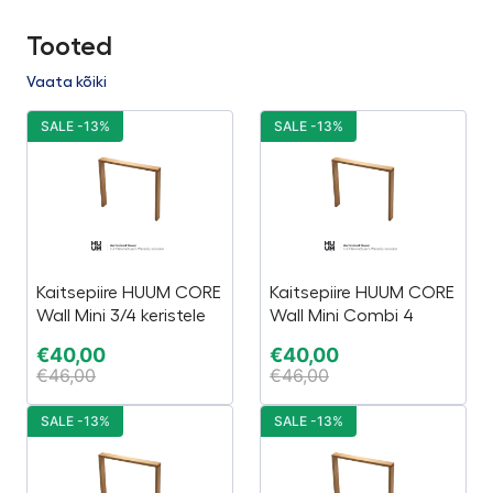
Tooted
Vaata kõiki
SALE -13%
SALE -13%
Kaitsepiire HUUM CORE
Kaitsepiire HUUM CORE
Wall Mini 3/4 keristele
Wall Mini Combi 4
€
40,00
€
40,00
€
46,00
€
46,00
SALE -13%
SALE -13%