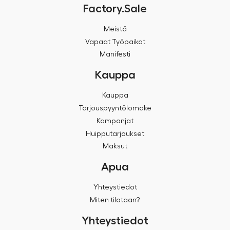
Factory.Sale
Meistä
Vapaat Työpaikat
Manifesti
Kauppa
Kauppa
Tarjouspyyntölomake
Kampanjat
Huipputarjoukset
Maksut
Apua
Yhteystiedot
Miten tilataan?
Yhteystiedot