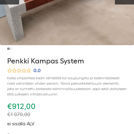
Penkki Kampas System
0.0
Katso ympärillesi kodin lähistöllä tai kaupungilla ja todennäköisesti
näet vähintään yhden penkin. Tämä pienarkkitehtuurin elementti,
joka on tunnettu korkeasta toiminnallisuudestaan, sopii sekä yksityiseen
että julkiseen infrastruktuuriin.
€
912,00
€
1 070,00
ei sisällä ALV