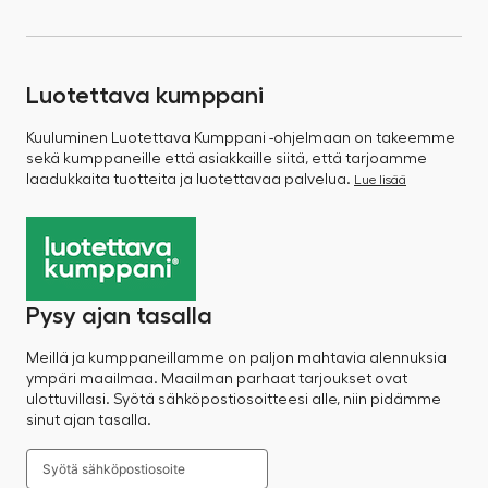
Luotettava kumppani
Kuuluminen Luotettava Kumppani -ohjelmaan on takeemme
sekä kumppaneille että asiakkaille siitä, että tarjoamme
laadukkaita tuotteita ja luotettavaa palvelua.
Lue lisää
Pysy ajan tasalla
Meillä ja kumppaneillamme on paljon mahtavia alennuksia
ympäri maailmaa. Maailman parhaat tarjoukset ovat
ulottuvillasi. Syötä sähköpostiosoitteesi alle, niin pidämme
sinut ajan tasalla.