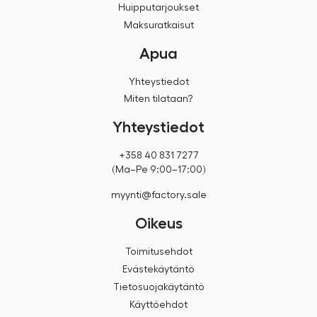
Huipputarjoukset
Maksuratkaisut
Apua
Yhteystiedot
Miten tilataan?
Yhteystiedot
+358 40 831 7277
(Ma–Pe 9:00–17:00)
myynti@factory.sale
Oikeus
Toimitusehdot
Evästekäytäntö
Tietosuojakäytäntö
Käyttöehdot